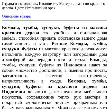
Страна изготовитель: Индонезия. Материал: массив красного
дерева. Цвет: Итальянский орех.
Описание товара
Комоды, тумбы, сундуки, буфеты из массива
красного дерева
это удобная и оригинальная
мебель, способная придать обстановке вашего дома
самобытность и уют.
Резные Комоды, тумбы,
сундуки, буфеты
из массива красного дерева могут
наполнить каждую квартиру или загородный дом
атмосферой жизнерадостности и тепла. Комоды,
тумбы, сундуки, буфеты из Индонезии знают за
собой множество достоинств, а именно прочность,
элегантность, качество изготовления,
неприхотливость в уходе.
Комоды, тумбы,
сундуки, буфеты из красного дерева из
Индонезии
являются даже шедевром мебельного
искусства, сохраняющие тепло рук мастера и
покрытый экологически чистым прозрачным или
белым натуральным лаком. Можно даже сказать, что