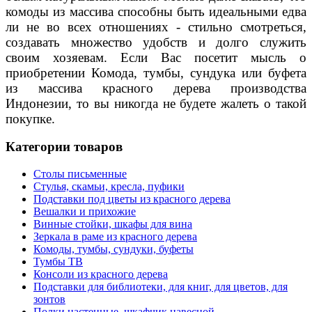
комоды из массива способны быть идеальными едва
ли не во всех отношениях - стильно смотреться,
создавать множество удобств и долго служить
своим хозяевам. Если Вас посетит мысль о
приобретении Комода, тумбы, сундука или буфета
из массива красного дерева производства
Индонезии, то вы никогда не будете жалеть о такой
покупке.
Категории товаров
Столы письменные
Стулья, скамьи, кресла, пуфики
Подставки под цветы из красного дерева
Вешалки и прихожие
Винные стойки, шкафы для вина
Зеркала в раме из красного дерева
Комоды, тумбы, сундуки, буфеты
Тумбы ТВ
Консоли из красного дерева
Подставки для библиотеки, для книг, для цветов, для
зонтов
Полки настенные, шкафчик навесной