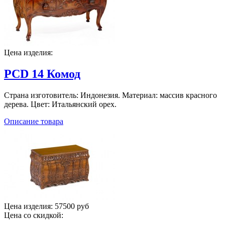
Цена изделия:
PCD 14 Комод
Страна изготовитель: Индонезия. Материал: массив красного
дерева. Цвет: Итальянский орех.
Описание товара
Цена изделия:
57500 руб
Цена со скидкой: