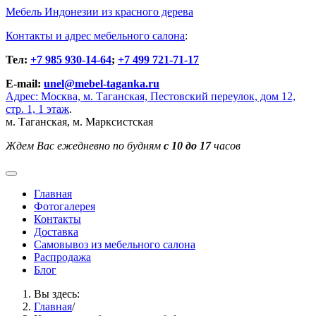
Мебель Индонезии из красного дерева
Контакты и адрес мебельного салона
:
Тел:
+7 985 930-14-64
;
+7 499 721-71-17
E-mail:
unel@mebel-taganka.ru
Адрес: Москва, м. Таганская, Пестовский переулок, дом 12,
стр. 1, 1 этаж
.
м. Таганская, м. Марксистская
Ждем Вас ежедневно по будням
с 10 до 17
часов
Главная
Фотогалерея
Контакты
Доставка
Cамовывоз из мебельного салона
Распродажа
Блог
Вы здесь:
Главная
/