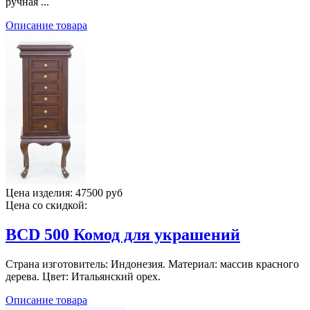
ручная ...
Описание товара
Цена изделия:
47500 руб
Цена со скидкой:
BCD 500 Комод для украшений
Страна изготовитель: Индонезия. Материал: массив красного
дерева. Цвет: Итальянский орех.
Описание товара