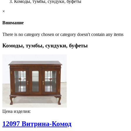
Комоды, тумбы, сундуки, буфеты
×
Внимание
There is no category chosen or category doesn't contain any items
Комоды, тумбы, сундуки, буфеты
Цена изделия:
12097 Витрина-Комод