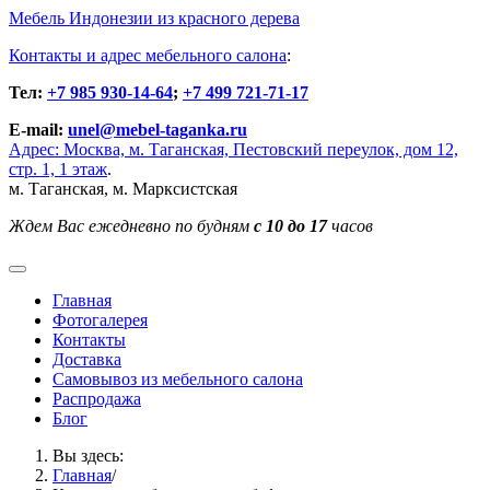
Мебель Индонезии из красного дерева
Контакты и адрес мебельного салона
:
Тел:
+7 985 930-14-64
;
+7 499 721-71-17
E-mail:
unel@mebel-taganka.ru
Адрес: Москва, м. Таганская, Пестовский переулок, дом 12,
стр. 1, 1 этаж
.
м. Таганская, м. Марксистская
Ждем Вас ежедневно по будням
с 10 до 17
часов
Главная
Фотогалерея
Контакты
Доставка
Cамовывоз из мебельного салона
Распродажа
Блог
Вы здесь:
Главная
/