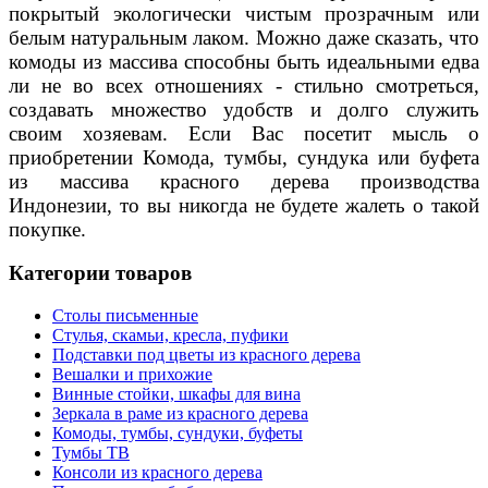
покрытый экологически чистым прозрачным или
белым натуральным лаком. Можно даже сказать, что
комоды из массива способны быть идеальными едва
ли не во всех отношениях - стильно смотреться,
создавать множество удобств и долго служить
своим хозяевам. Если Вас посетит мысль о
приобретении Комода, тумбы, сундука или буфета
из массива красного дерева производства
Индонезии, то вы никогда не будете жалеть о такой
покупке.
Категории товаров
Столы письменные
Стулья, скамьи, кресла, пуфики
Подставки под цветы из красного дерева
Вешалки и прихожие
Винные стойки, шкафы для вина
Зеркала в раме из красного дерева
Комоды, тумбы, сундуки, буфеты
Тумбы ТВ
Консоли из красного дерева