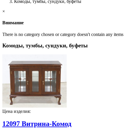
Комоды, тумбы, сундуки, буфеты
×
Внимание
There is no category chosen or category doesn't contain any items
Комоды, тумбы, сундуки, буфеты
Цена изделия:
12097 Витрина-Комод