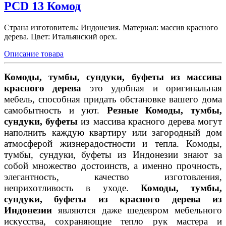
PCD 13 Комод
Страна изготовитель: Индонезия. Материал: массив красного
дерева. Цвет: Итальянский орех.
Описание товара
Комоды, тумбы, сундуки, буфеты из массива
красного дерева
это удобная и оригинальная
мебель, способная придать обстановке вашего дома
самобытность и уют.
Резные Комоды, тумбы,
сундуки, буфеты
из массива красного дерева могут
наполнить каждую квартиру или загородный дом
атмосферой жизнерадостности и тепла. Комоды,
тумбы, сундуки, буфеты из Индонезии знают за
собой множество достоинств, а именно прочность,
элегантность, качество изготовления,
неприхотливость в уходе.
Комоды, тумбы,
сундуки, буфеты из красного дерева из
Индонезии
являются даже шедевром мебельного
искусства, сохраняющие тепло рук мастера и