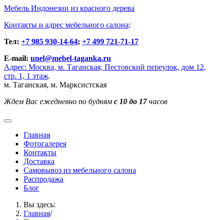
Мебель Индонезии из красного дерева
Контакты и адрес мебельного салона
:
Тел:
+7 985 930-14-64
;
+7 499 721-71-17
E-mail:
unel@mebel-taganka.ru
Адрес: Москва, м. Таганская, Пестовский переулок, дом 12,
стр. 1, 1 этаж
.
м. Таганская, м. Марксистская
Ждем Вас ежедневно по будням
с 10 до 17
часов
Главная
Фотогалерея
Контакты
Доставка
Cамовывоз из мебельного салона
Распродажа
Блог
Вы здесь:
Главная
/