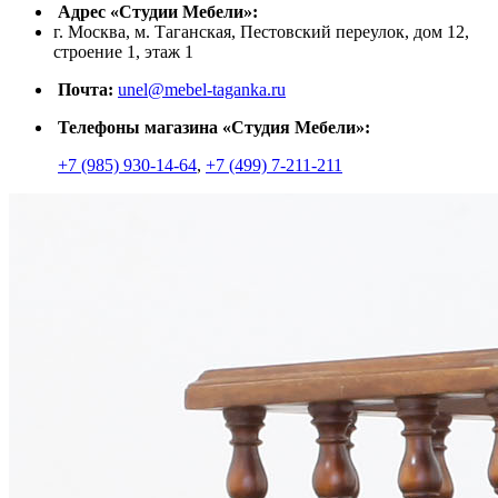
Адрес «Студии Мебели»:
г. Москва, м. Таганская, Пестовский переулок, дом 12,
строение 1, этаж 1
Почта:
unel@mebel-taganka.ru
Телефоны магазина «Студия Мебели»:
+7 (985) 930-14-64
,
+7 (499) 7-211-211