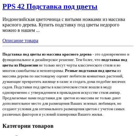
PPS 42 Подставка под цветы
Индонезийская цветочница с витыми ножками из массива
красного дерева. Купить подставку под цветы недорого
можно в нашем ...
Описание товара
Подставка под цветы из массива красного дерева
- это одновременно и
функциональное и дизайнерское решение. Тем более, что
подставка под
цветы из Индонезии
не только несут черты классического стиля и во
многом самобытны и неповторимы.
Резные подставки под цветы
из
массива дерева по настоящему оценят любители комнатных растений,
думающие превратить жилище в оазис и создать дома подобие висячих
садов. Подставки под цветы в классическом стиле вошли в моду
одновременно с утверждением в прикладном искусстве стиля ампир.
Предлагаемые нами подставки для цветов из массива не только дают
дополнительное место для размещения Ваших зеленых любимцев, но
создают условия для оптимального размещения цветов с учетом самых
различных факторов и условий планировки Вашего жилья.
Категории товаров