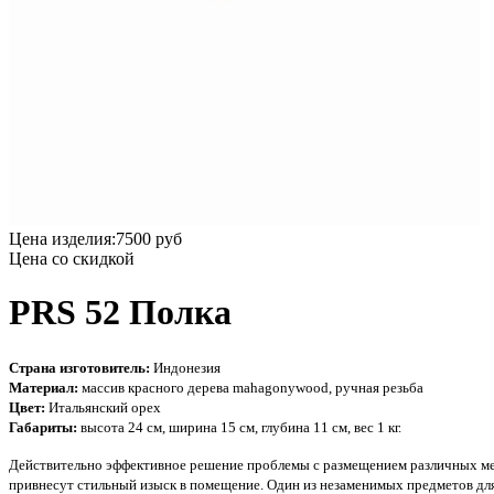
Цена изделия:
7500 руб
Цена со скидкой
PRS 52 Полка
Страна изготовитель:
Индонезия
Материал:
массив красного дерева mahagonywood, ручная резьба
Цвет:
Итальянский орех
Габариты:
высота 24 см, ширина 15 см, глубина 11 см, вес 1 кг.
Действительно эффективное решение проблемы с размещением различных мелки
привнесут стильный изыск в помещение. Один из незаменимых предметов для