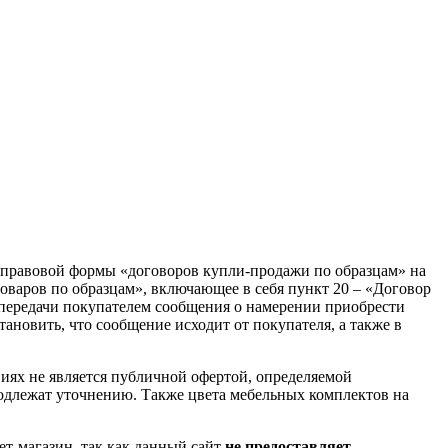
 правовой формы «договоров купли-продажи по образцам» на
оваров по образцам», включающее в себя пункт 20 – «Договор
 передачи покупателем сообщения о намерении приобрести
ановить, что сообщение исходит от покупателя, а также в
иях не является публичной офертой, определяемой
одлежат уточнению. Также цвета мебельных комплектов на
ет-магазин, так как данный сайт
не предоставляет