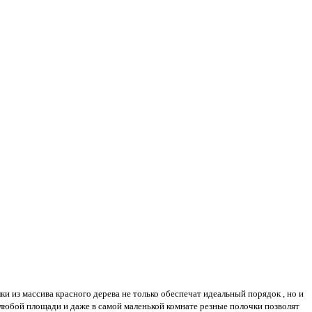
 из массива красного дерева не только обеспечат идеальный порядок , но и
 любой площади и даже в самой маленькой комнате резные полочки позволят