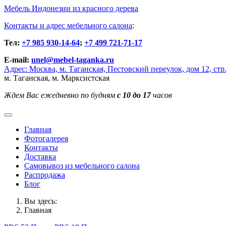
Мебель Индонезии из красного дерева
Контакты и адрес мебельного салона
:
Тел:
+7 985 930-14-64
;
+7 499 721-71-17
E-mail:
unel@mebel-taganka.ru
Адрес: Москва, м. Таганская, Пестовский переулок, дом 12, стр.
м. Таганская, м. Марксистская
Ждем Вас ежедневно по будням
с 10 до 17
часов
Главная
Фотогалерея
Контакты
Доставка
Cамовывоз из мебельного салона
Распродажа
Блог
Вы здесь:
Главная