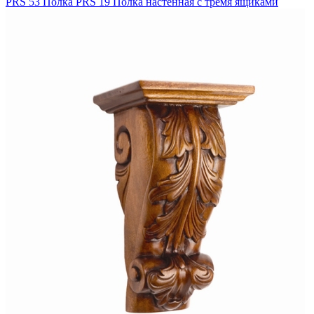
PRS 53 Полка
PRS 19 Полка настенная с тремя ящиками