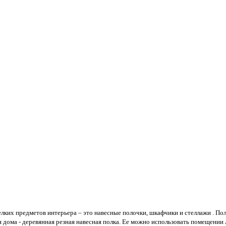
х предметов интерьера – это навесные полочки, шкафчики и стеллажи . Полки
 дома - деревянная резная навесная полка. Ее можно использовать помещении