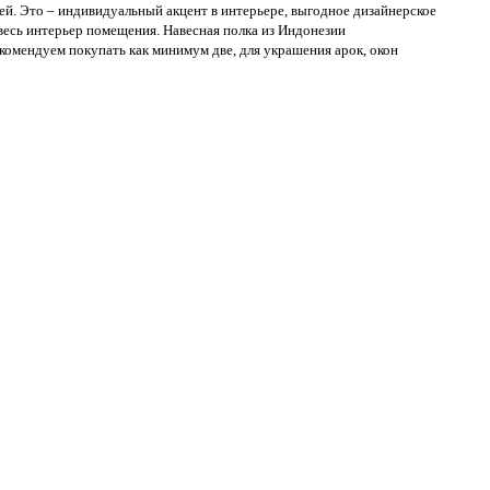
щей. Это – индивидуальный акцент в интерьере, выгодное дизайнерское
весь интерьер помещения. Навесная полка из Индонезии
екомендуем покупать как минимум две, для украшения арок, окон