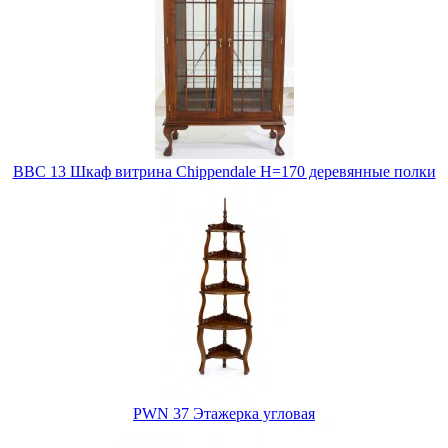
BBC 13 Шкаф витрина Chippendale H=170 деревянные полки
PWN 37 Этажерка угловая