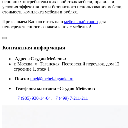
основных потребительских свойствах мебели, правила и
условия эффективного и безопасного использования мебели,
стоимость комплекта мебели в рублях.
Приглашаем Вас посетить наш
мебельный салон
для
непосредственного ознакомления с мебелью!
Контактная информация
Адрес «Студии Мебели»:
г. Москва, м. Таганская, Пестовский переулок, дом 12,
строение 1, этаж 1
Почта:
unel@mebel-taganka.ru
Телефоны магазина «Студия Мебели»:
+7 (985) 930-14-64
,
+7 (499) 7-211-211