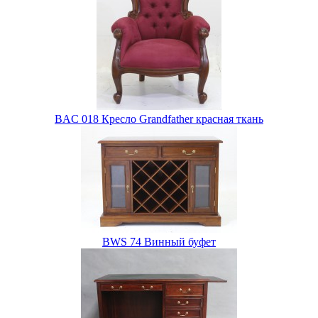
BAC 018 Кресло Grandfather красная ткань
BWS 74 Винный буфет