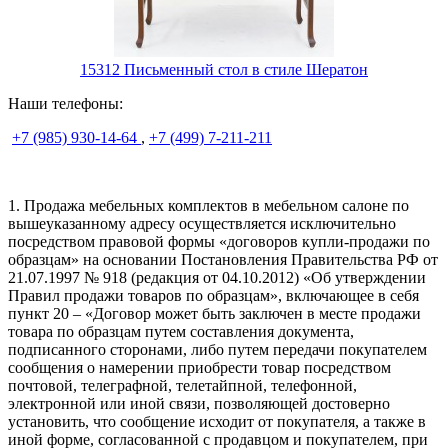
15312 Письменный стол в стиле Шератон
Наши телефоны:
+7 (985) 930-14-64
,
+7 (499) 7-211-211
1. Продажа мебельных комплектов в мебельном салоне по
вышеуказанному адресу осуществляется исключительно
посредством правовой формы «договоров купли-продажи по
образцам» на основании Постановления Правительства РФ от
21.07.1997 № 918 (редакция от 04.10.2012) «Об утверждении
Правил продажи товаров по образцам», включающее в себя
пункт 20 – «Договор может быть заключен в месте продажи
товара по образцам путем составления документа,
подписанного сторонами, либо путем передачи покупателем
сообщения о намерении приобрести товар посредством
почтовой, телеграфной, телетайпной, телефонной,
электронной или иной связи, позволяющей достоверно
установить, что сообщение исходит от покупателя, а также в
иной форме, согласованной с продавцом и покупателем, при