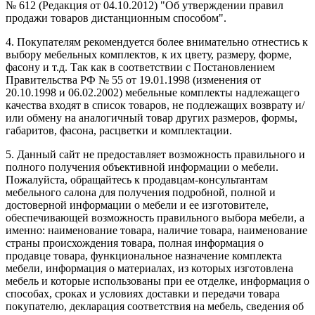
№ 612 (Редакция от 04.10.2012) "Об утверждении правил
продажи товаров дистанционным способом".
4. Покупателям рекомендуется более внимательно отнестись к
выбору мебельных комплектов, к их цвету, размеру, форме,
фасону и т.д. Так как в соответствии с Постановлением
Правительства РФ № 55 от 19.01.1998 (изменения от
20.10.1998 и 06.02.2002) мебельные комплекты надлежащего
качества входят в список товаров, не подлежащих возврату и/
или обмену на аналогичный товар других размеров, формы,
габаритов, фасона, расцветки и комплектации.
5. Данный сайт не предоставляет возможность правильного и
полного получения объективной информации о мебели.
Пожалуйста, обращайтесь к продавцам-консультантам
мебельного салона для получения подробной, полной и
достоверной информации о мебели и ее изготовителе,
обеспечивающей возможность правильного выбора мебели, а
именно: наименование товара, наличие товара, наименование
страны происхождения товара, полная информация о
продавце товара, функциональное назначение комплекта
мебели, информация о материалах, из которых изготовлена
мебель и которые использованы при ее отделке, информация о
способах, сроках и условиях доставки и передачи товара
покупателю, декларация соответствия на мебель, сведения об