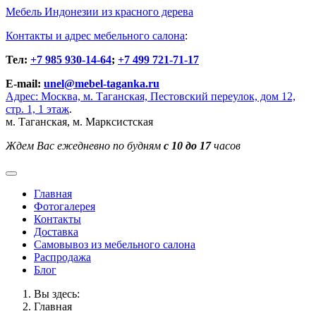
Мебель Индонезии из красного дерева
Контакты и адрес мебельного салона
:
Тел:
+7 985 930-14-64
;
+7 499 721-71-17
E-mail:
unel@mebel-taganka.ru
Адрес: Москва, м. Таганская, Пестовский переулок, дом 12,
стр. 1, 1 этаж
.
м. Таганская, м. Марксистская
Ждем Вас ежедневно по будням
с 10 до 17
часов
Главная
Фотогалерея
Контакты
Доставка
Cамовывоз из мебельного салона
Распродажа
Блог
Вы здесь:
Главная