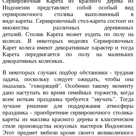
Сервировочная Карета из красного дерева из
Индонезии представляет собой особый вид
сервировочного столика выполненный в
виде кареты. Сервировочный стол-карета состоит из
множества различных деревянных
деталей. Столик Карета может ездить по полу на
колесах. В некоторых моделях Сервировочных
Карет колеса имеют декоративные характер и тогда
Карета передвигается по полу на маленьких
декоративных колесиках.
В некоторых случаях подбор обстановки - трудная
задача, поскольку следует ожидать, чтобы она
оказалась "говорящей". Особенно такому моменту
дано наступать во время семейных торжеств, когда
всем ноткам праздника требуется "звучать". Тогда
лучшее решение для поддержания атмосферы
праздника - приобретение сервировочного столика-
кареты из массива красного дерева в классическом
стиле производства искусных мастеров Индонезии.
Этот предмет мебели кроме своего великолепного