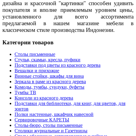
дизайна и красочной "картинки" способен удивить
покупателя и вполне приемлемым уровнем цены,
установленного для всего ассортимента
предлагаемой в нашем магазине мебели в
классическом стиле производства Индонезии.
Категории товаров
Столы письменные
Стулья, скамьи, кресла, пуфики
Подставки под цветы из красного дерева
Вешалки и прихожие
Винные стойки, шкафы для вина
Зеркала в раме из красного дерева
Комоды, тумбы, сундуки, буфеты
Тумбы ТВ
Консоли из красного дерева
Подставки для библиотеки, для книг, для цветов, для
зонтов
Полки настенные, шкафчик навесной
Сервировочные КАРЕТЫ
Столы-бюро, столы письменные
Столики журнальные и Газетницы