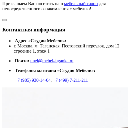
Приглашаем Вас посетить наш
мебельный салон
для
непосредственного ознакомления с мебелью!
Контактная информация
Адрес «Студии Мебели»:
г. Москва, м. Таганская, Пестовский переулок, дом 12,
строение 1, этаж 1
Почта:
unel@mebel-taganka.ru
Телефоны магазина «Студия Мебели»:
+7 (985) 930-14-64
,
+7 (499) 7-211-211