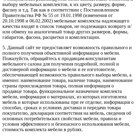
выбору мебельных комплектов, к их цвету, размеру, форме,
фасону и т.д. Так как в соответствии с Постановлением
Правительства РФ № 55 от 19.01.1998 (изменения от
20.10.1998 и 06.02.2002) мебельные комплекты надлежащего
качества входят в список товаров, не подлежащих возврату и/
или обмену на аналогичный товар других размеров, формы,
габаритов, фасона, расцветки и комплектации.
5. Данный сайт не предоставляет возможность правильного и
полного получения объективной информации о мебели.
Пожалуйста, обращайтесь к продавцам-консультантам
мебельного салона для получения подробной, полной и
достоверной информации о мебели и ее изготовителе,
обеспечивающей возможность правильного выбора мебели, а
именно: наименование товара, наличие товара, наименование
страны происхождения товара, полная информация о
продавце товара, функциональное назначение комплекта
мебели, информация о материалах, из которых изготовлена
мебель и которые использованы при ее отделке, информация о
способах, сроках и условиях доставки и передачи товара
покупателю, декларация соответствия на мебель, сведения об
основных потребительских свойствах мебели, правила и
условия эффективного и безопасного использования мебели,
стоимость комплекта мебели в рублях.