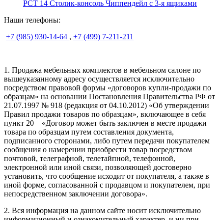
PCT 14 Столик-консоль Чиппендейл с 3-я ящиками
Наши телефоны:
+7 (985) 930-14-64
,
+7 (499) 7-211-211
1. Продажа мебельных комплектов в мебельном салоне по
вышеуказанному адресу осуществляется исключительно
посредством правовой формы «договоров купли-продажи по
образцам» на основании Постановления Правительства РФ от
21.07.1997 № 918 (редакция от 04.10.2012) «Об утверждении
Правил продажи товаров по образцам», включающее в себя
пункт 20 – «Договор может быть заключен в месте продажи
товара по образцам путем составления документа,
подписанного сторонами, либо путем передачи покупателем
сообщения о намерении приобрести товар посредством
почтовой, телеграфной, телетайпной, телефонной,
электронной или иной связи, позволяющей достоверно
установить, что сообщение исходит от покупателя, а также в
иной форме, согласованной с продавцом и покупателем, при
непосредственном заключении договора».
2. Вся информация на данном сайте носит исключительно
информационный и ознакомительный характер, и ни при