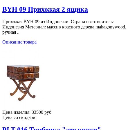
BYH 09 Прихожая 2 ящика
Прихожая BYH 09 из Индонезии. Страна изготовитель:
Индонезия Материал: массив красного дерева mahagonywood,
ручная ...
Описание товара
Цена изделия:
33500 руб
Цена со скидкой:
PLT 016 Тумбочка "две книги"