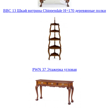
BBC 13 Шкаф витрина Chippendale H=170 деревянные полки
PWN 37 Этажерка угловая