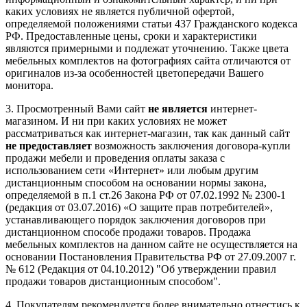
каких условиях не является публичной офертой,
определяемой положениями статьи 437 Гражданского кодекса
РФ. Предоставленные цены, сроки и характеристики
являются примерными и подлежат уточнению. Также цвета
мебельных комплектов на фотографиях сайта отличаются от
оригиналов из-за особенностей цветопередачи Вашего
монитора.
3. Просмотренный Вами сайт
не является
интернет-
магазином. И ни при каких условиях не может
рассматриваться как интернет-магазин, так как данный сайт
не предоставляет
возможность заключения договора-купли
продажи мебели и проведения оплаты заказа с
использованием сети «Интернет» или любым другим
дистанционным способом на основании нормы закона,
определяемой в п.1 ст.26 Закона РФ от 07.02.1992 № 2300-1
(редакция от 03.07.2016) «О защите прав потребителей»,
устанавливающего порядок заключения договоров при
дистанционном способе продажи товаров. Продажа
мебельных комплектов на данном сайте не осуществляется на
основании Постановления Правительства РФ от 27.09.2007 г.
№ 612 (Редакция от 04.10.2012) "Об утверждении правил
продажи товаров дистанционным способом".
4. Покупателям рекомендуется более внимательно отнестись к