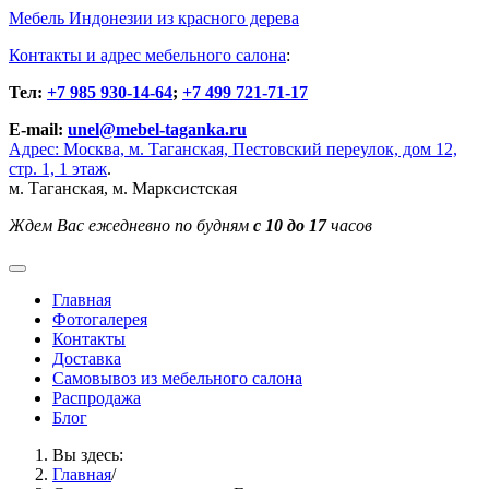
Мебель Индонезии из красного дерева
Контакты и адрес мебельного салона
:
Тел:
+7 985 930-14-64
;
+7 499 721-71-17
E-mail:
unel@mebel-taganka.ru
Адрес: Москва, м. Таганская, Пестовский переулок, дом 12,
стр. 1, 1 этаж
.
м. Таганская, м. Марксистская
Ждем Вас ежедневно по будням
с 10 до 17
часов
Главная
Фотогалерея
Контакты
Доставка
Cамовывоз из мебельного салона
Распродажа
Блог
Вы здесь:
Главная
/