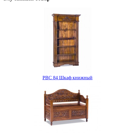
PBC 84 Шкаф книжный