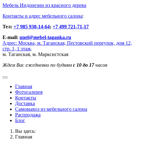
Мебель Индонезии из красного дерева
Контакты и адрес мебельного салона
:
Тел:
+7 985 930-14-64
;
+7 499 721-71-17
E-mail:
unel@mebel-taganka.ru
Адрес: Москва, м. Таганская, Пестовский переулок, дом 12,
стр. 1, 1 этаж
.
м. Таганская, м. Марксистская
Ждем Вас ежедневно по будням
с 10 до 17
часов
Главная
Фотогалерея
Контакты
Доставка
Cамовывоз из мебельного салона
Распродажа
Блог
Вы здесь:
Главная