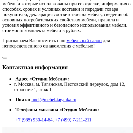
мебель и которые использованы при ее отделке, информация о
способах, сроках и условиях доставки и передачи товара
покупателю, декларация соответствия на мебель, сведения об
основных потребительских свойствах мебели, правила и
условия эффективного и безопасного использования мебели,
стоимость комплекта мебели в рублях.
Приглашаем Вас посетить наш
мебельный салон
для
непосредственного ознакомления с мебелью!
Контактная информация
Адрес «Студии Мебели»:
г. Москва, м. Таганская, Пестовский переулок, дом 12,
строение 1, этаж 1
Почта:
unel@mebel-taganka.ru
Телефоны магазина «Студия Мебели»:
+7 (985) 930-14-64
,
+7 (499) 7-211-211