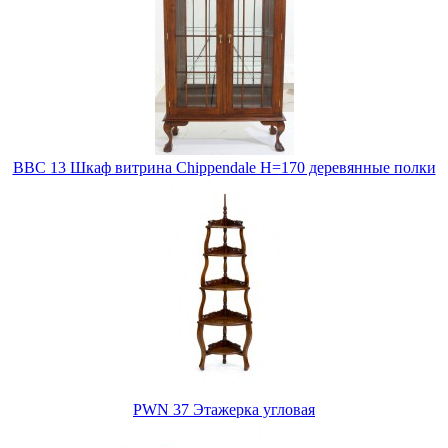
BBC 13 Шкаф витрина Chippendale H=170 деревянные полки
PWN 37 Этажерка угловая