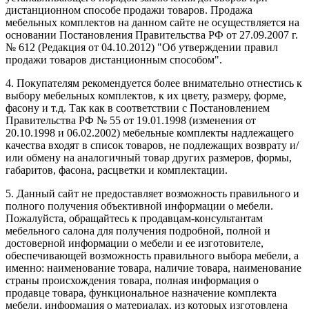
дистанционном способе продажи товаров. Продажа
мебельных комплектов на данном сайте не осуществляется на
основании Постановления Правительства РФ от 27.09.2007 г.
№ 612 (Редакция от 04.10.2012) "Об утверждении правил
продажи товаров дистанционным способом".
4. Покупателям рекомендуется более внимательно отнестись к
выбору мебельных комплектов, к их цвету, размеру, форме,
фасону и т.д. Так как в соответствии с Постановлением
Правительства РФ № 55 от 19.01.1998 (изменения от
20.10.1998 и 06.02.2002) мебельные комплекты надлежащего
качества входят в список товаров, не подлежащих возврату и/
или обмену на аналогичный товар других размеров, формы,
габаритов, фасона, расцветки и комплектации.
5. Данный сайт не предоставляет возможность правильного и
полного получения объективной информации о мебели.
Пожалуйста, обращайтесь к продавцам-консультантам
мебельного салона для получения подробной, полной и
достоверной информации о мебели и ее изготовителе,
обеспечивающей возможность правильного выбора мебели, а
именно: наименование товара, наличие товара, наименование
страны происхождения товара, полная информация о
продавце товара, функциональное назначение комплекта
мебели, информация о материалах, из которых изготовлена