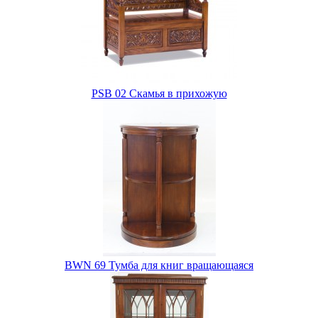
PSB 02 Скамья в прихожую
BWN 69 Тумба для книг вращающаяся