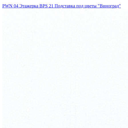
PWN 04 Этажерка
BPS 21 Подставка под цветы "Виноград"