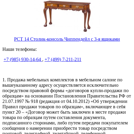
PCT 14 Столик-консоль Чиппендейл с 3-я ящиками
Наши телефоны:
+7 (985) 930-14-64
,
+7 (499) 7-211-211
1. Продажа мебельных комплектов в мебельном салоне по
вышеуказанному адресу осуществляется исключительно
посредством правовой формы «договоров купли-продажи по
образцам» на основании Постановления Правительства РФ от
21.07.1997 № 918 (редакция от 04.10.2012) «Об утверждении
Правил продажи товаров по образцам», включающее в себя
пункт 20 – «Договор может быть заключен в месте продажи
товара по образцам путем составления документа,
подписанного сторонами, либо путем передачи покупателем
сообщения о намерении приобрести товар посредством
почтовой, телеграфной, телетайпной, телефонной,